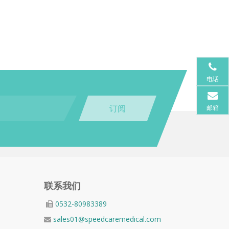
电话
订阅
邮箱
联系我们
0532-80983389

sales01@speedcaremedical.com
