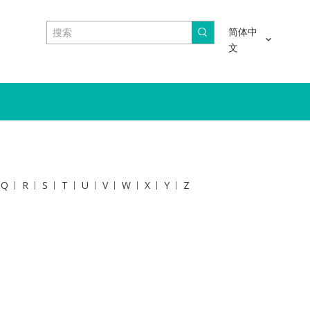
简体中
文
Q
R
S
T
U
V
W
X
Y
Z